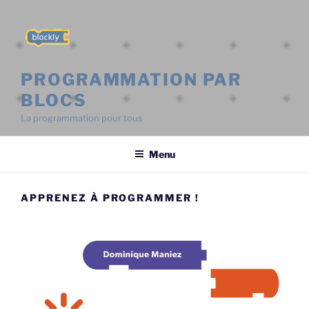
PROGRAMMATION PAR
BLOCS
La programmation pour tous
Menu
APPRENEZ À PROGRAMMER !